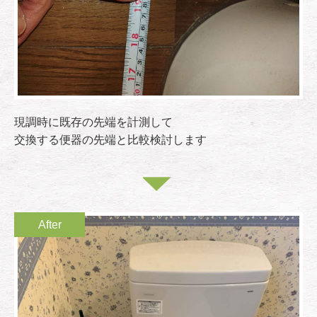
現調時に既存の先端を計測して
交換する便器の先端と比較検討します
After