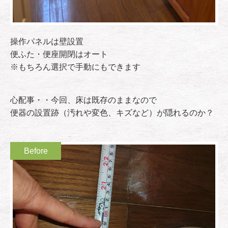
操作パネルは壁設置
便ふた・便座開閉はオート
※もちろん選択で手動にもできます
心配事・・今回、床は既存のままなので
便器の設置跡（汚れや変色、キズなど）が隠れるのか？
Before