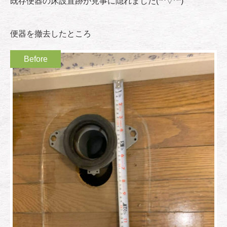
既存便器の床設置跡が見事に隠れました(*^▽^*)
便器を撤去したところ
Before