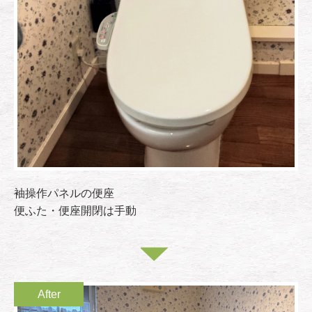
袖操作パネルの便座
便ふた・便座開閉は手動
After