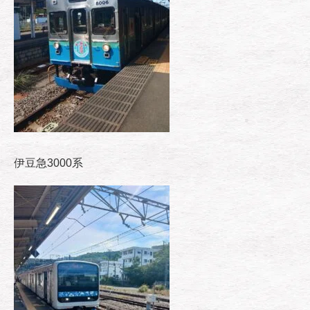
伊豆急3000系