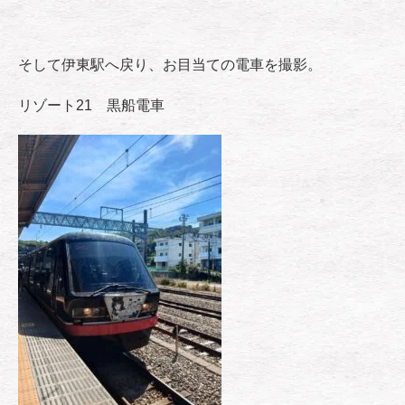
そして伊東駅へ戻り、お目当ての電車を撮影。
リゾート21 黒船電車