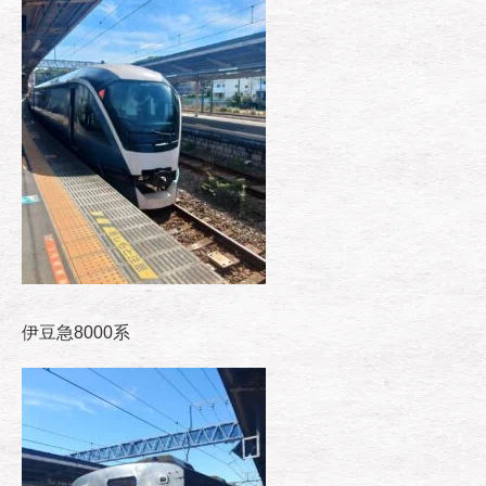
伊豆急8000系