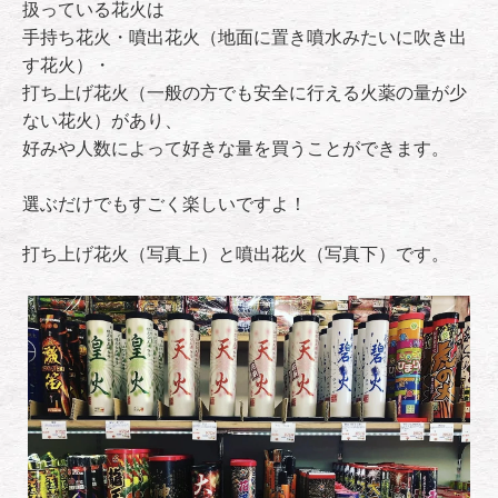
扱っている花火は
手持ち花火・噴出花火（地面に置き噴水みたいに吹き出
す花火）・
打ち上げ花火（一般の方でも安全に行える火薬の量が少
ない花火）があり、
好みや人数によって好きな量を買うことができます。
選ぶだけでもすごく楽しいですよ！
打ち上げ花火（写真上）と噴出花火（写真下）です。