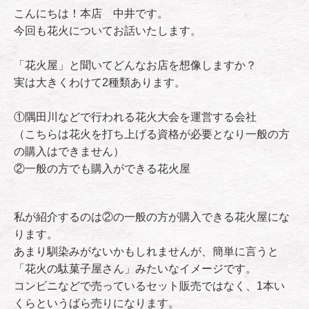
こんにちは！本店 中井です。
今回も花火についてお話いたします。
「花火屋」と聞いてどんなお店を想像しますか？
実は大きくわけて2種類あります。
①隅田川などで行われる花火大会を運営する会社
（こちらは花火を打ち上げる資格が必要となり一般の方
の購入はできません）
②一般の方でも購入ができる花火屋
私が紹介するのは②の一般の方が購入できる花火屋にな
ります。
あまり馴染みがないかもしれませんが、簡単に言うと
「花火の駄菓子屋さん」みたいなイメージです。
コンビニなどで売っているセット販売ではなく、1本い
くらというばら売りになります。