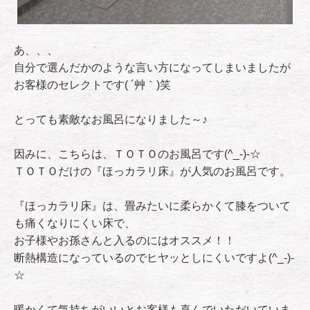
あ、、、
自分で選んだかのような言い方になってしまいましたが
お客様のセレクトです( ´艸｀)笑
とっても素敵なお風呂になりました～♪
因みに、こちらは、ＴＯＴＯのお風呂です(^_-)-☆
ＴＯＴＯだけの『ほっカラリ床』が人気のお風呂です。
『ほっカラリ床』は、畳みたいに柔らかくて膝をついて
も痛くなりにくい床で、
お子様やお孫さんと入るのにはオススメ！！
断熱構造になっているのでヒヤッとしにくいですよ(^_-)-
☆
暖かくて気持ちがいいとお客様も喜んでいただいていま