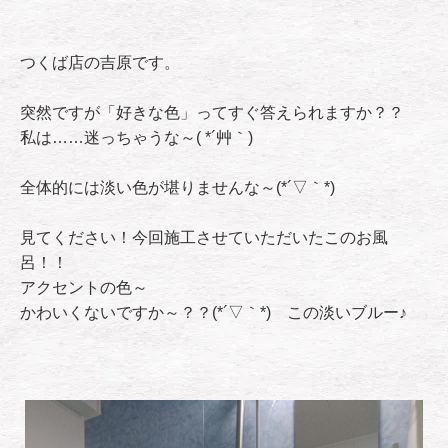
つくば店の吉原です。
突然ですが「好きな色」ってすぐ答えられますか？？
私は……迷っちゃうな～( *´艸｀)
全体的には淡い色が堪りませんな～(*´▽｀*)
見てください！今回施工させていただいたこのお風
呂！！
アクセントの色～
かわいくないですか～？？(*´▽｀*) この淡いブルー♪