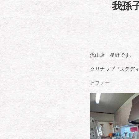
我孫
流山店 星野です。
クリナップ『ステデ
ビフォー