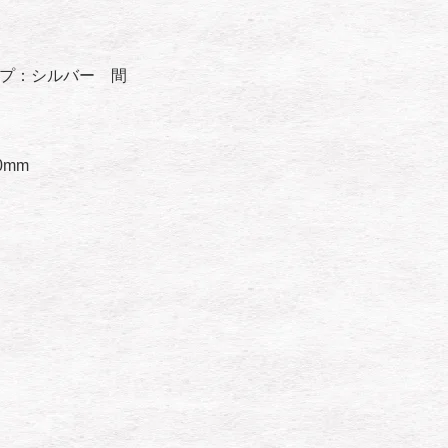
ップ：シルバー 間
0mm
。