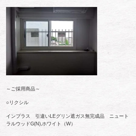
～ご採用商品～
○リクシル
インプラス 引違いLEグリン遮ガス無完成品 ニュート
ラルウッドG(N),ホワイト（W）