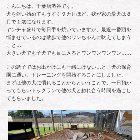
こんにちは。千葉店渋谷です。
犬を飼い始めてもうすぐ９カ月ほど。我が家の愛犬は８
月で１歳になります。
ヤンチャ盛りで毎日手を焼いていますが、最近一番頭を
悩ませているのは散歩で他のワンちゃんに吠えてしまう
こと…
大きい犬でも子犬でも目に入るとワンワンワンワン……
この調子ではお出かけにも一緒にけない…と、犬の保育
園に通い、トレーニングを開始することにしました。
まずは他の犬に慣れることからということで、一日預か
ってもらいドッグランで他の犬と触れ合う時間を過ごし
てもらいました。