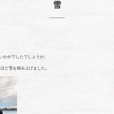
雪
様いかがでしたでしょうか。
丈ほど雪を積み上げました。