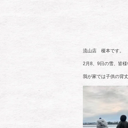
流山店 榎本です。
2月8、9日の雪、皆
我が家では子供の背