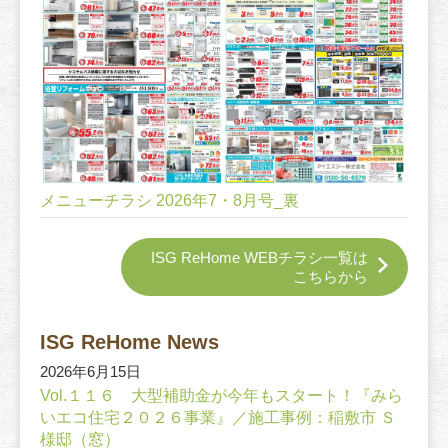
メニューチラシ 2026年7・8月号_裏
ISG ReHome WEBチラシ一覧は
こちらから
ISG ReHome News
2026年6月15日
Vol.１１６ 大型補助金が今年もスタート！『みら
いエコ住宅２０２６事業』／施工事例：稲敷市 Ｓ
様邸（窓）