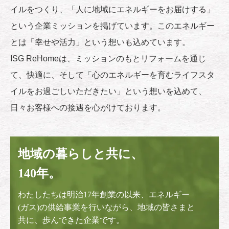
イルをつくり、「人に地域にエネルギーをお届けする」
という企業ミッションを掲げています。このエネルギー
とは「幸せや活力」という想いも込めています。
ISG ReHomeは、ミッションのもとリフォームを通じ
て、快適に、そして「心のエネルギーを育むライフスタ
イルをお過ごしいただきたい」という想いを込めて、
日々お客様への接遇を心がけております。
地域の暮らしと共に、
140年。
わたしたちは明治17年創業の以来、エネルギー
(ガス)の供給事業を行いながら、地域の皆さまと
共に、歩んできた企業です。