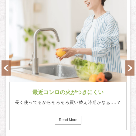
最近コンロの火がつきにくい
な
長く使ってるからそろそろ買い替え時期かなぁ....？
Read More