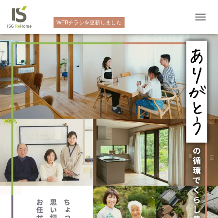
NEW
WEBチラシを更新しました
ナ
ビ
ゲ
ー
シ
ョ
ン
を
切
り
替
え