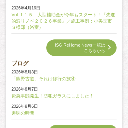
2026年4月16日
Vol.１１５ 大型補助金が今年もスタート！『先進
的窓リノベ２０２６事業』／施工事例：小美玉市
Ｓ様邸（浴室）
ISG ReHome News一覧は
こちらから
ブログ
2026年8月8日
「熊野古道」それは修行の旅④
2026年8月7日
緊急事態発生！防犯ガラスにしました！
2026年8月6日
趣味の時間