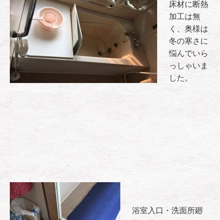
床材に断熱
加工は無
く、奥様は
冬の寒さに
悩んでいら
っしゃいま
した。
浴室入口・洗面所廻