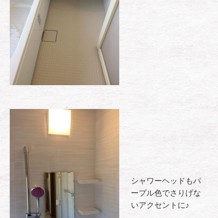
シャワーヘッドもパ
ープル色でさりげな
いアクセントに♪