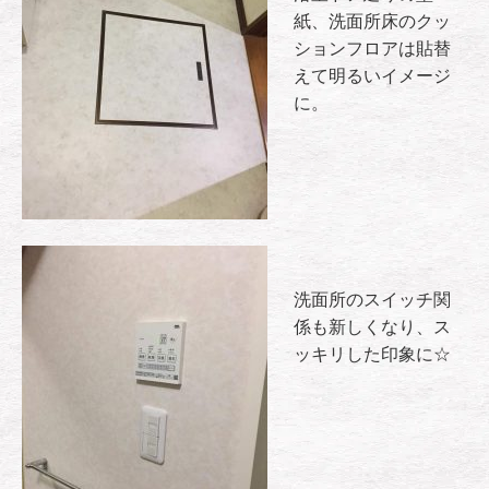
紙、洗面所床のクッ
ションフロアは貼替
えて明るいイメージ
に。
洗面所のスイッチ関
係も新しくなり、ス
ッキリした印象に☆