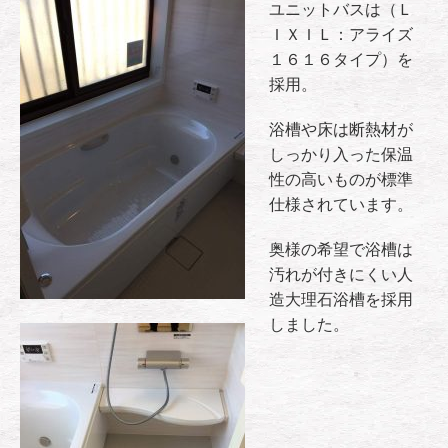
ユニットバスは（Ｌ
ＩＸＩＬ：アライズ
１６１６タイプ）を
採用。
浴槽や床は断熱材が
しっかり入った保温
性の高いものが標準
仕様されています。
奥様の希望で浴槽は
汚れが付きにくい人
造大理石浴槽を採用
しました。