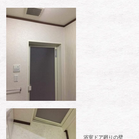
浴室ドア廻りの壁