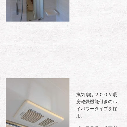
換気扇は２００Ｖ暖
房乾燥機能付きのハ
イパワータイプを採
用。