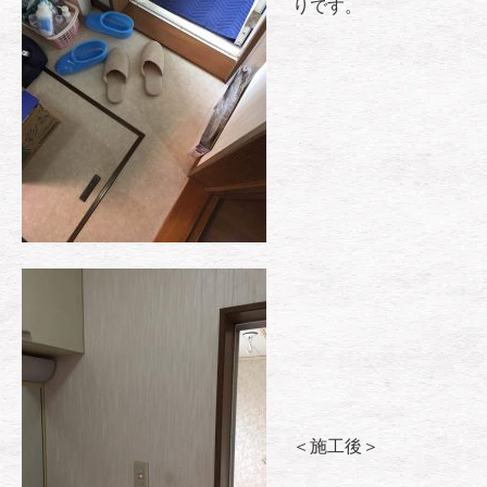
りです。
＜施工後＞