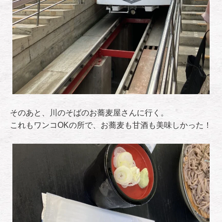
そのあと、川のそばのお蕎麦屋さんに行く。
これもワンコOKの所で、お蕎麦も甘酒も美味しかった！