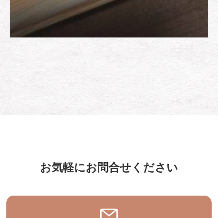
お気軽にお問合せください