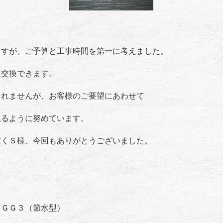
ますが、ご予算と工事時間を第一に考えました。
に交換できます。
しれませんが、お客様のご要望にあわせて
上るように努めています。
だくＳ様、今回もありがとうございました。
 ＧＧ３（節水型）