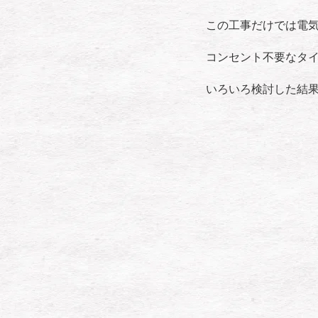
この工事だけでは電
コンセント不要なタ
いろいろ検討した結