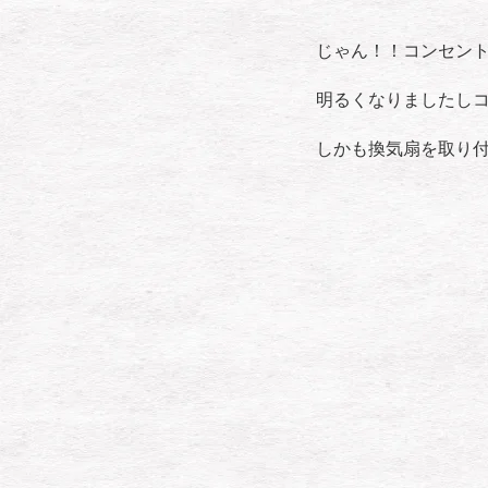
じゃん！！コンセン
明るくなりましたし
しかも換気扇を取り