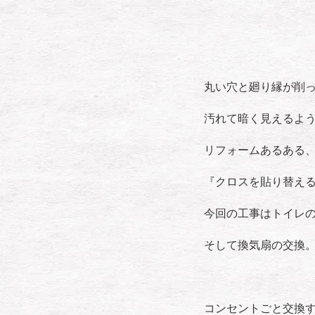
丸い穴と廻り縁が削
汚れて暗く見えるよ
リフォームあるある
『クロスを貼り替え
今回の工事はトイレ
そして換気扇の交換
コンセントごと交換