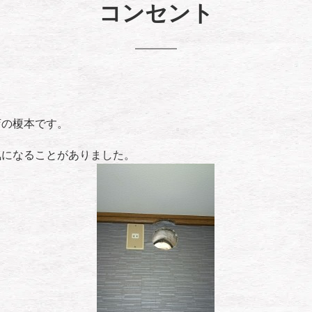
コンセント
店の榎本です。
気になることがありました。