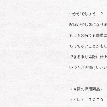
いかがでしょう！？
配線が少し気になり
もしもの時でも簡単
ちっちゃいことかも
できる限り素敵に仕
いつもお声掛けいた
＜今回の採用商品＞
トイレ： ＴＯＴＯ