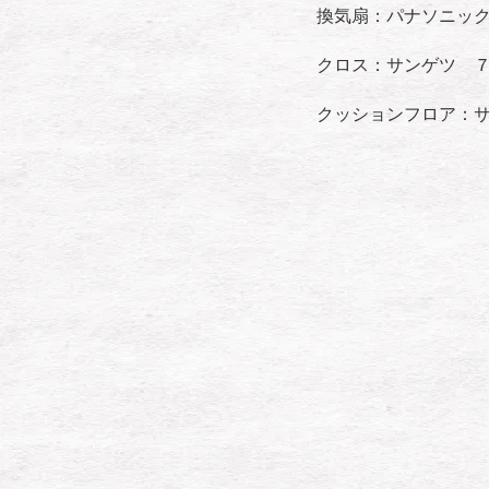
換気扇：パナソニッ
クロス：サンゲツ 
クッションフロア：