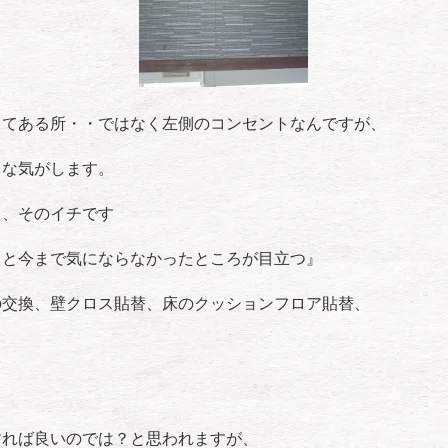
ってある所・・ではなく左側のコンセントなんですが、
うな気がします。
、、そのイチです
ると今まで気にならなかったところが目立つ』
の交換、壁クロス貼替、床のクッションフロア貼替、
。
すれば良いのでは？と思われますが、