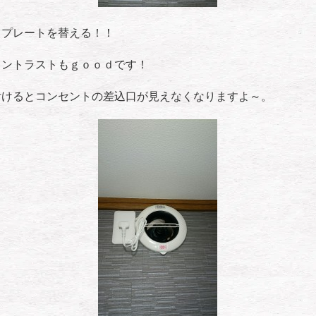
トプレートを替える！！
コントラストもｇｏｏｄです！
付けるとコンセントの差込口が見えなくなりますよ～。