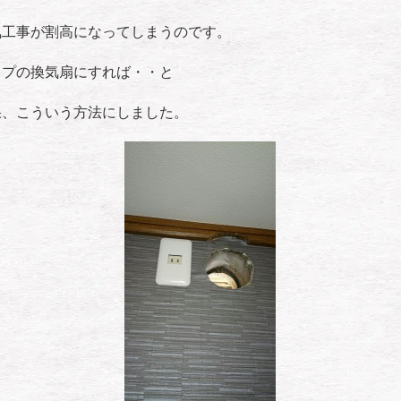
気工事が割高になってしまうのです。
イプの換気扇にすれば・・と
果、こういう方法にしました。