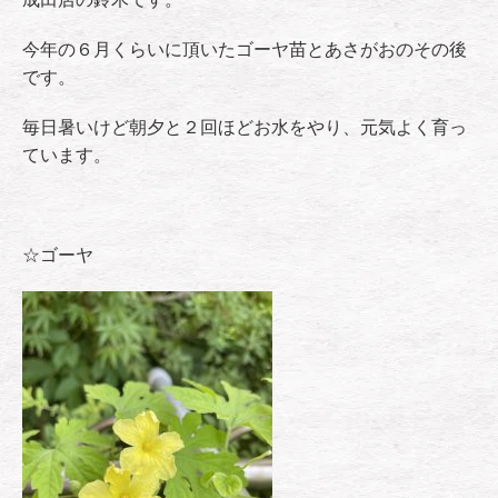
今年の６月くらいに頂いたゴーヤ苗とあさがおのその後
です。
毎日暑いけど朝夕と２回ほどお水をやり、元気よく育っ
ています。
☆ゴーヤ