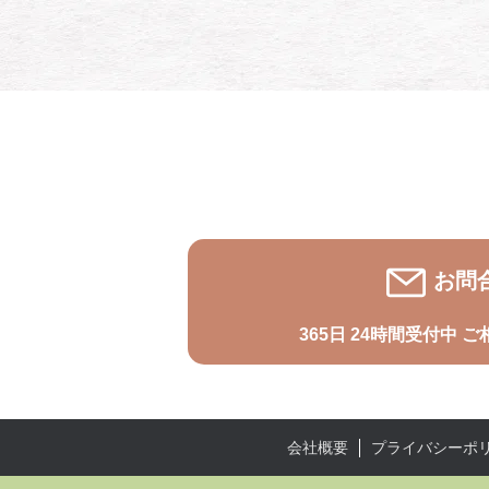
お問
365日 24時間受付中
ご
プライバシーポ
会社概要