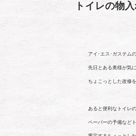
トイレの物入
アイ･エス･ガステム
先日とある奥様が気
ちょこっとした改修
あると便利なトイレ
ペーパーの予備など
重宝するちょっとし