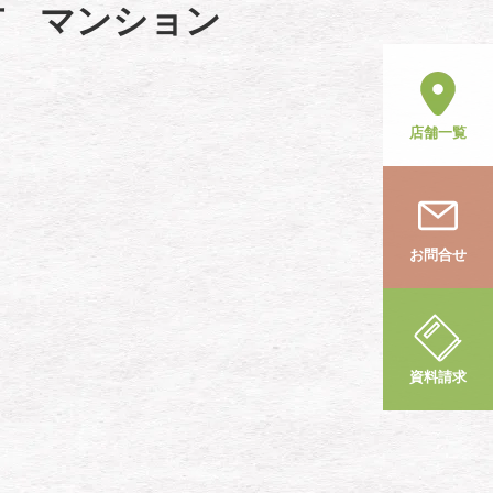
市 マンション
店舗一覧
お問合せ
資料請求