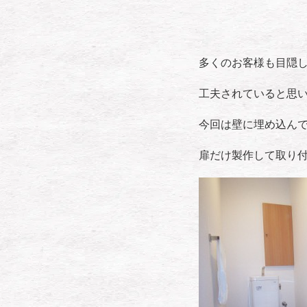
多くのお客様も目隠し
工夫されていると思
今回は壁に埋め込ん
扉だけ製作して取り