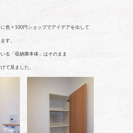
に色々100円ショップでアイデアを出して
います。
でいる「収納庫本体」はそのまま
付けて見ました。