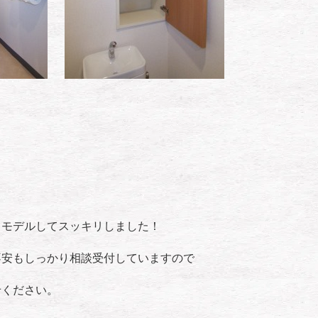
リモデルしてスッキリしました！
不安もしっかり相談受付していますので
せください。