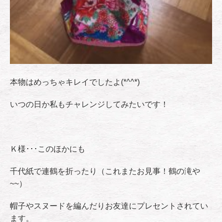
本物はめっちゃキレイでしたよ(*^^*)
いつの日か私もチャレンジしてみたいです！
Ｋ様･･･このほかにも
千代紙で連鶴を折ったり（これまたお見事！鶴の滝や
~~）
帽子やスヌードを編んだりお友達にプレセントされてい
ます。