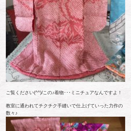
ご覧ください(^^)/この♪着物･･･ミニチュアなんですよ！
教室に通われてチクチク手縫いで仕上げていった力作の
数々♪