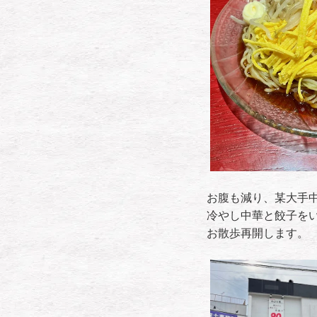
お腹も減り、某大手
冷やし中華と餃子を
お散歩再開します。