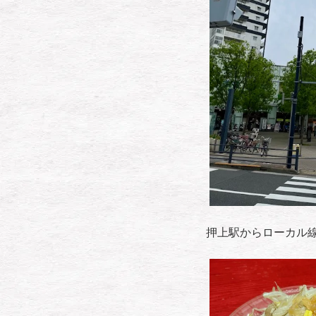
押上駅からローカル線