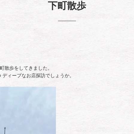
下町散歩
下町散歩をしてきました。
 ディープなお店探訪でしょうか。