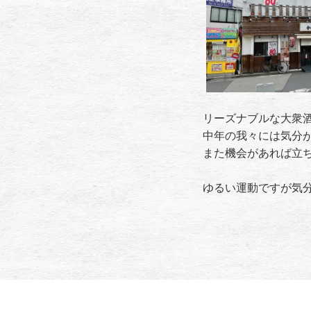
リーズナブルな大衆
中年の我々には気分
また機会があれば立
ゆるい運動ですが気