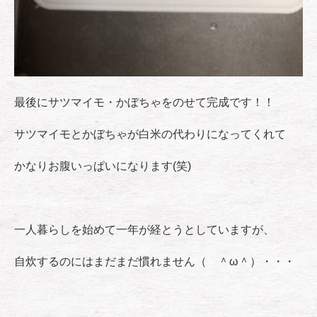
最後にサツマイモ・かぼちゃをのせて完成です！！
サツマイモとかぼちゃが白米の代わりになってくれて
かなりお腹いっぱいになります(笑)
一人暮らしを始めて一年が経とうとしていますが、
自炊するのにはまだまだ慣れません（ ＾ω＾）・・・