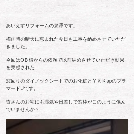
あいえすリフォームの泉澤です。
梅雨時の晴天に恵まれた今日も工事を納めさせていただ
きました。
今回はОＢ様からの依頼で以前納めさせていただき効果
を実感された
窓回りのダイノックシートでのお化粧とＹＫＫapのプラ
マードUです。
皆さんのお宅にも湿気や日差しで窓枠がこのように傷ん
でいませんか？