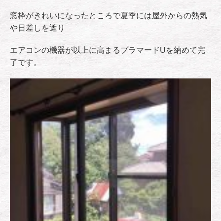
窓枠がきれいになったところで夏季には屋外からの熱気
や日差しを遮り
エアコンの機器が以上に高まるプラマードUを納めて完
了です。