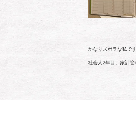
かなりズボラな私で
社会人2年目、家計管