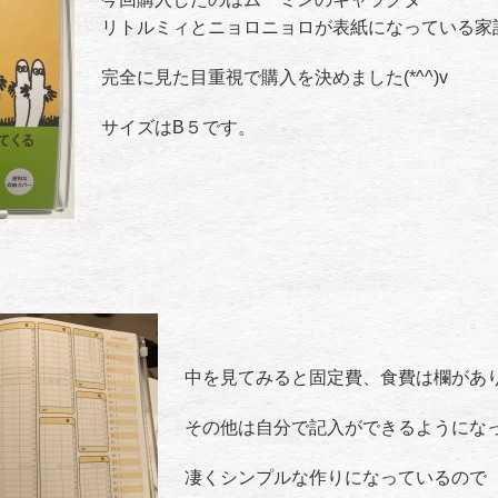
リトルミィとニョロニョロが表紙になっている家
完全に見た目重視で購入を決めました(*^^)v
サイズはB５です。
中を見てみると固定費、食費は欄があ
その他は自分で記入ができるようにな
凄くシンプルな作りになっているので