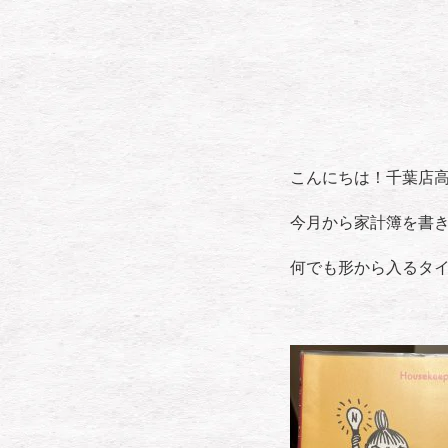
こんにちは！千葉店
今月から家計簿を書
何でも形から入るタ