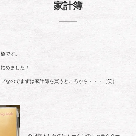
家計簿
高橋です。
き始めました！
イプなのでまずは家計簿を買うところから・・・（笑）
今回購入したのはムーミンのキャラクター