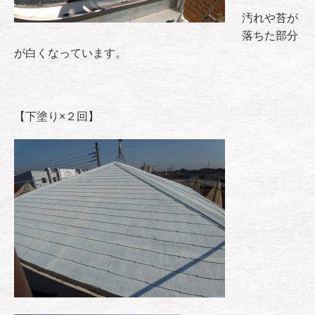
汚れや苔が
落ちた部分
が白くなっています。
【下塗り×２回】