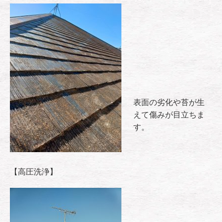
表面の劣化や苔が生
えて傷みが目立ちま
す。
【高圧洗浄】