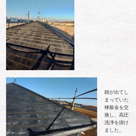
錆が出てし
まっていた
棟板金を交
換し、高圧
洗浄を掛け
ました。