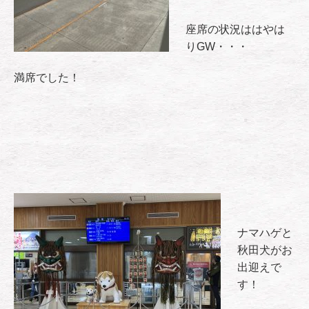
座席の状況ははやは
りGW・・・
満席でした！
ナマハゲと
秋田犬がお
出迎えで
す！