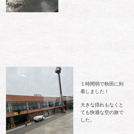
１時間弱で秋田に到
着しました！
大きな揺れもなくと
ても快適な空の旅で
した。