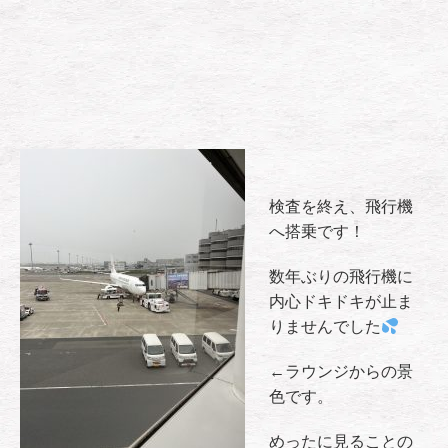
検査を終え、飛行機
へ搭乗です！
数年ぶりの飛行機に
内心ドキドキが止ま
りませんでした
←ラウンジからの景
色です。
めったに見ることの