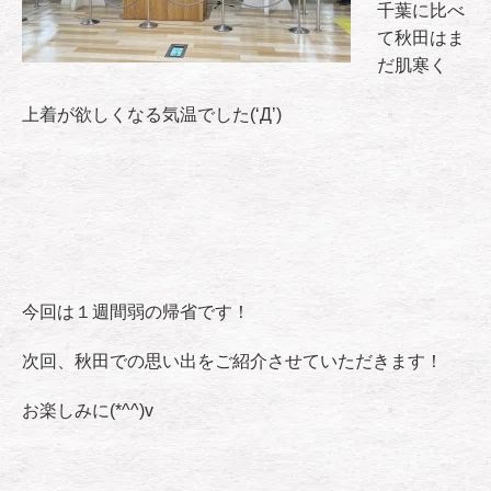
千葉に比べ
て秋田はま
だ肌寒く
上着が欲しくなる気温でした(‘Д’)
今回は１週間弱の帰省です！
次回、秋田での思い出をご紹介させていただきます！
お楽しみに(*^^)v