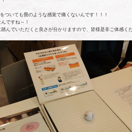
膝をついても畳のような感覚で痛くないんです！！！
なんですね～！
に踏んでいただくと良さが分かりますので、皆様是非ご体感くだ