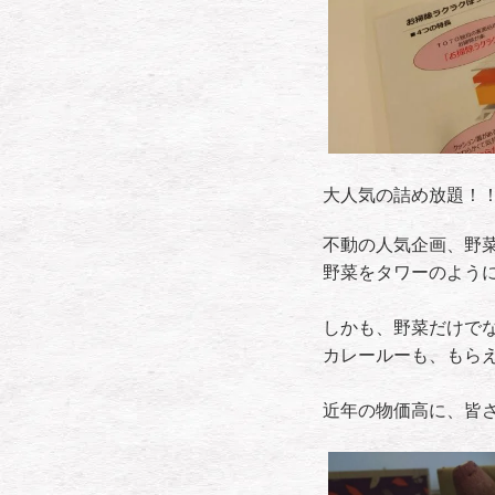
大人気の詰め放題！
不動の人気企画、野
野菜をタワーのように詰
しかも、野菜だけで
カレールーも、もら
近年の物価高に、皆さま