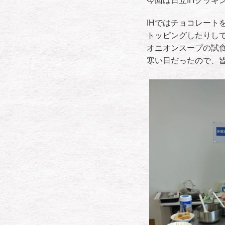
今回は日立IHクッキ
IHではチョコレート
トッピングしたりし
オニオンスープの試
寒い日だったので、皆さ