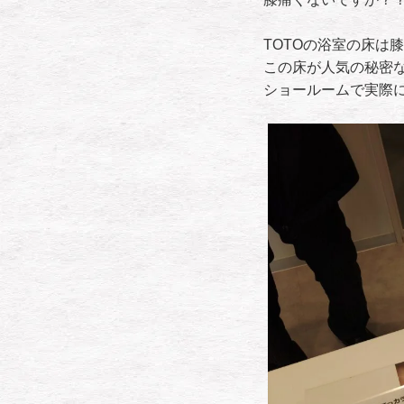
TOTOの浴室の床は
この床が人気の秘密
ショールームで実際