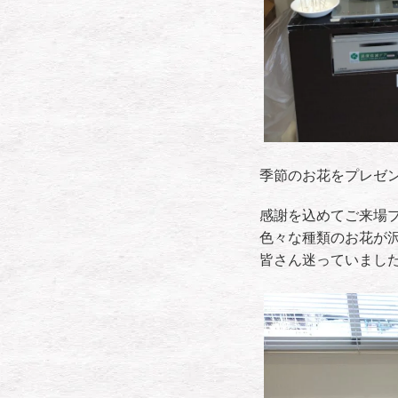
季節のお花をプレゼ
感謝を込めてご来場
色々な種類のお花が
皆さん迷っていました(