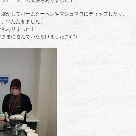
ングヒーターの実演もありました！
を溶かしてバームクーヘンやマシュマロにディップしたり、
て、いただきました。
食もありました！
まに喜んでいただけました(*'ω'*)