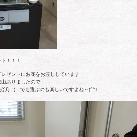
ント！！！
プレゼントにお花をお渡ししています！
沢山ありましたので
;´Д｀) でも選ぶのも楽しいですよね～(^^♪