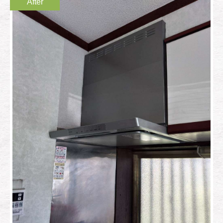
After