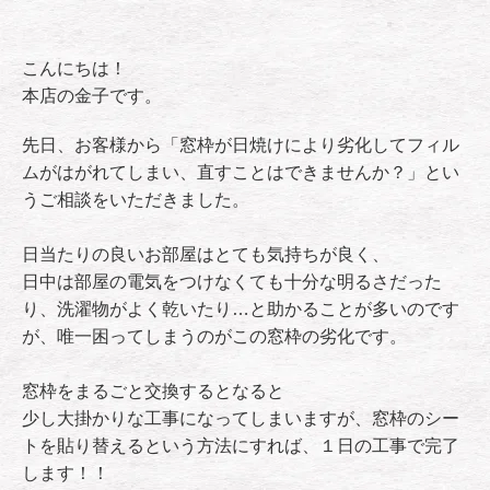
こんにちは！
本店の金子です。
先日、お客様から「窓枠が日焼けにより劣化してフィル
ムがはがれてしまい、直すことはできませんか？」とい
うご相談をいただきました。
日当たりの良いお部屋はとても気持ちが良く、
日中は部屋の電気をつけなくても十分な明るさだった
り、洗濯物がよく乾いたり…と助かることが多いのです
が、唯一困ってしまうのがこの窓枠の劣化です。
窓枠をまるごと交換するとなると
少し大掛かりな工事になってしまいますが、窓枠のシー
トを貼り替えるという方法にすれば、１日の工事で完了
します！！