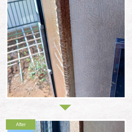
After