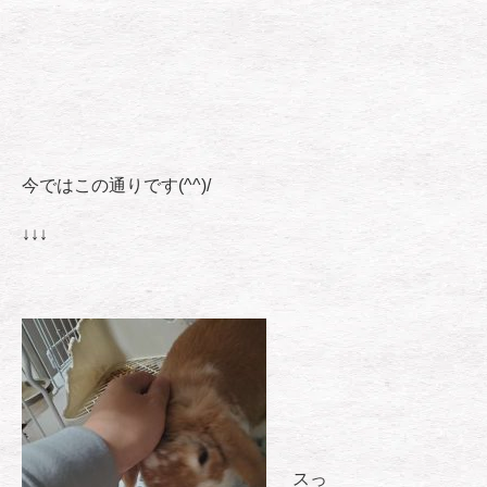
今ではこの通りです(^^)/
↓↓↓
スっ