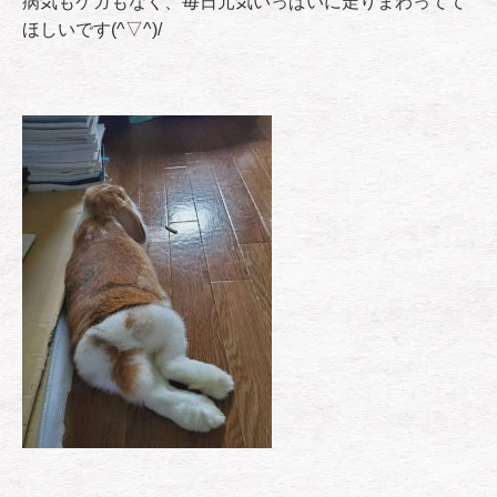
病気もケガもなく、毎日元気いっぱいに走りまわってて
ほしいです(^▽^)/