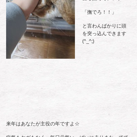
「撫でろ！！」
と言わんばかりに頭
を突っ込んできます
(^_^;)
来年はあなたが主役の年ですよ☆