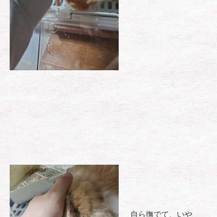
自ら撫でて、いや