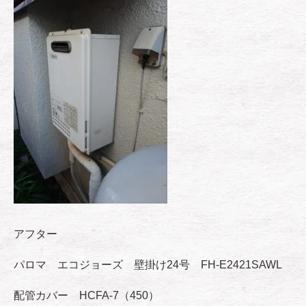
アフター
パロマ エコジョーズ 壁掛け24号 FH-E2421SAWL
配管カバー HCFA-7（450）