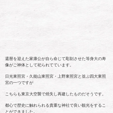
還暦を迎えた家康公が自ら命じて彫刻させた等身大の寿
像がご神体として祀られてています。
日光東照宮・久能山東照宮・上野東照宮と並ぶ四大東照
宮の一つですが
こちらも東京大空襲で焼失し再建したものだそうです。
都心で歴史に触れられる貴重な神社で良い観光をするこ
とができました。