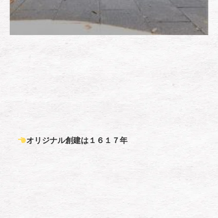
オリジナル創建は１６１７年