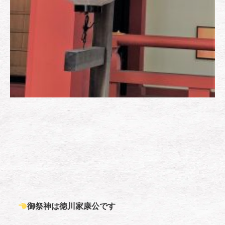
御祭神は徳川家康公です