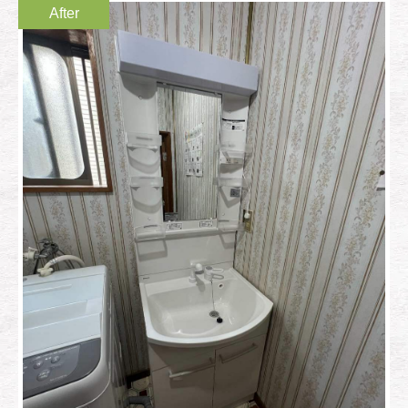
After