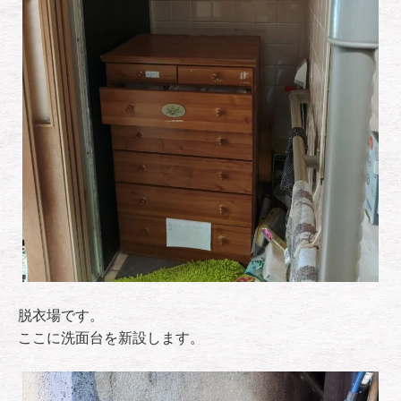
脱衣場です。
ここに洗面台を新設します。