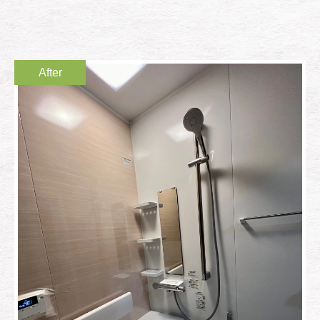
After