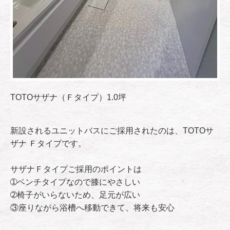
TOTOサザナ（Ｆタイプ）1.0坪
新設されるユニットバスにご採用されたのは、TOTOサ
ザナ Ｆタイプです。
サザナＦタイプご採用のポイントは
➀ベンチタイプなので膝にやさしい
➁椅子がいらないため、足元が広い
③座りながら浴槽へ移動できて、将来も安心