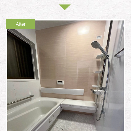
After