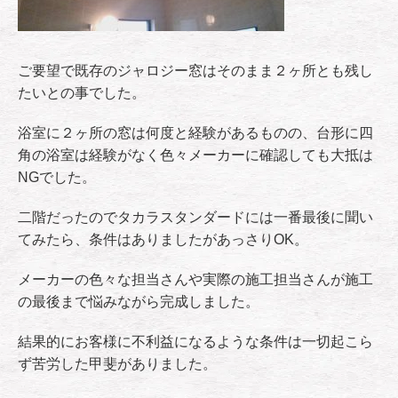
ご要望で既存のジャロジー窓はそのまま２ヶ所とも残し
たいとの事でした。
浴室に２ヶ所の窓は何度と経験があるものの、台形に四
角の浴室は経験がなく色々メーカーに確認しても大抵は
NGでした。
二階だったのでタカラスタンダードには一番最後に聞い
てみたら、条件はありましたがあっさりOK。
メーカーの色々な担当さんや実際の施工担当さんが施工
の最後まで悩みながら完成しました。
結果的にお客様に不利益になるような条件は一切起こら
ず苦労した甲斐がありました。