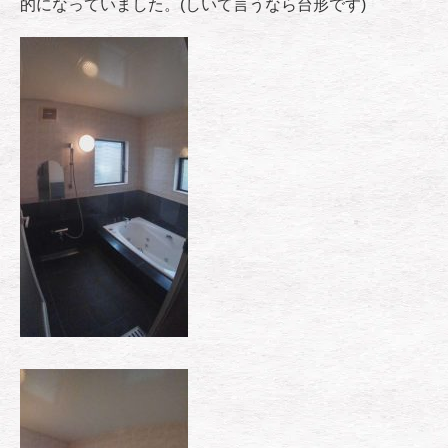
的になっていました。(しいて言うなら台形です)