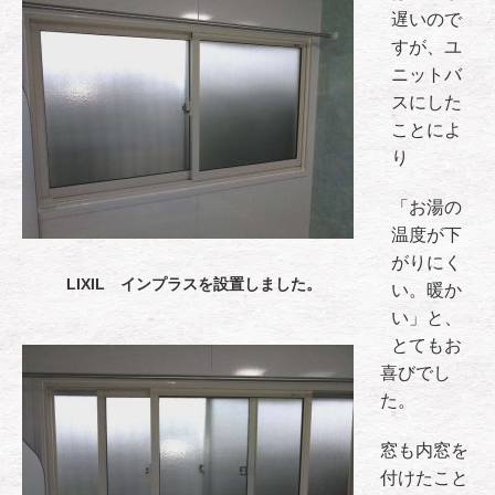
遅いので
すが、ユ
ニットバ
スにした
ことによ
り
「お湯の
温度が下
がりにく
LIXIL インプラスを設置しました。
い。暖か
い」と、
とてもお
喜びでし
た。
窓も内窓を
付けたこと