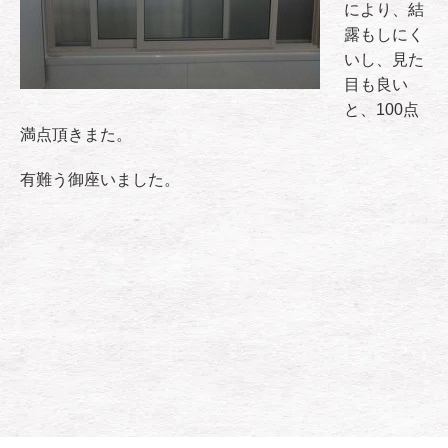
により、結
露もしにく
いし、見た
目も良い
と、100点
満点頂きまた。
有難う御座いました。