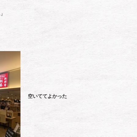
ん』
空いててよかった