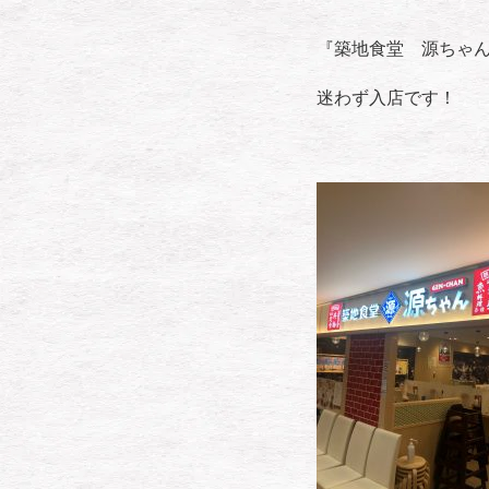
『築地食堂 源ちゃ
迷わず入店です！