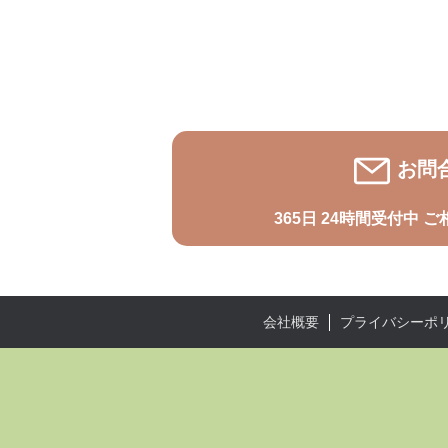
お問
365日 24時間受付中
ご
プライバシーポ
会社概要