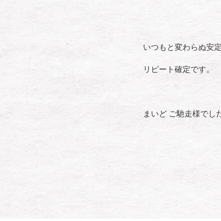
いつもと変わらぬ安
リピート確定です。
まいど ご馳走様でし