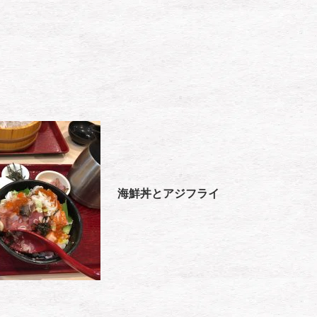
海鮮丼とアジフライ