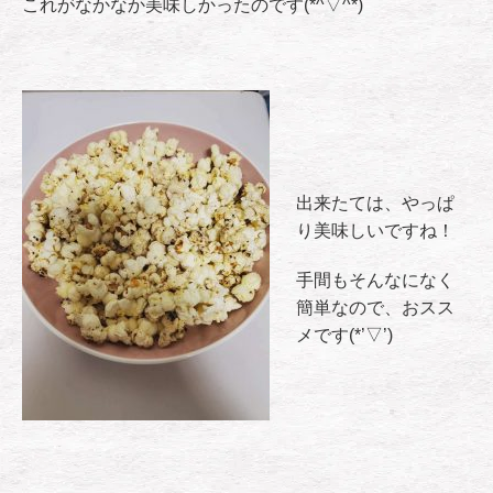
これがなかなか美味しかったのです(*^▽^*)
出来たては、やっぱ
り美味しいですね！
手間もそんなになく
簡単なので、おスス
メです(*’▽’)