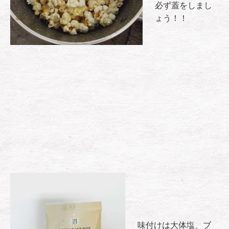
必ず蓋をしまし
ょう！！
味付けは大体塩、ブ