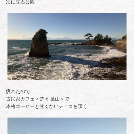
次に立石公園
疲れたので
古民家カフェ＜楚々 葉山＞で
本格コーヒーと甘くないチョコを頂く