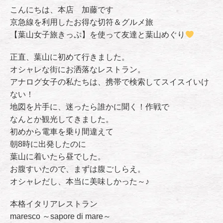
こんにちは、本店 加藤です
京急線を利用したお得な切符＆グルメ旅
【葉山女子旅きっぷ】を使って友達と葉山めぐり
正直、葉山に初めて行きました。
オシャレな街にお洒落なレストラン。
アナログ女子の私たちは、携帯で検索してスイスイいけ
ない！
地図を片手に、迷ったら誰かに聞く！作戦で
なんとか観光してきました。
初めから電車を乗り間違えて
朝8時に出発したのに
葉山に着いたら昼でした。
お腹すいたので、まずは腹ごしらえ。
オシャレだし、本当に美味しかった～♪
本格イタリアレストラン
maresco ～sapore di mare～