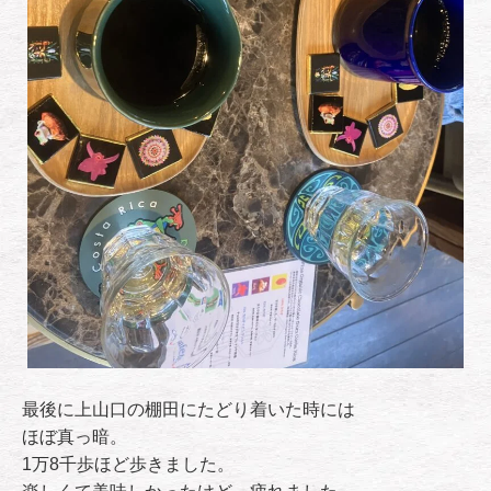
最後に上山口の棚田にたどり着いた時には
ほぼ真っ暗。
1万8千歩ほど歩きました。