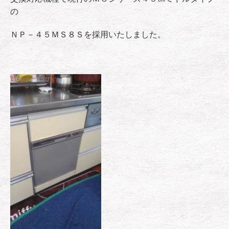
の
ＮＰ－４５ＭＳ８Ｓを採用いたしました。