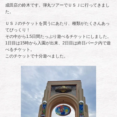
成田店の鈴木です。弾丸ツアーでＵＳＪに行ってきまし
た。
ＵＳＪのチケットを買うにあたり、種類がたくさんあっ
てびっくり！
その中から1.5日間たっぷり遊べるチケットにしました。
1日目は15時から入園が出来、2日目は終日パーク内で遊
べるチケット。
このチケットで十分遊べました。