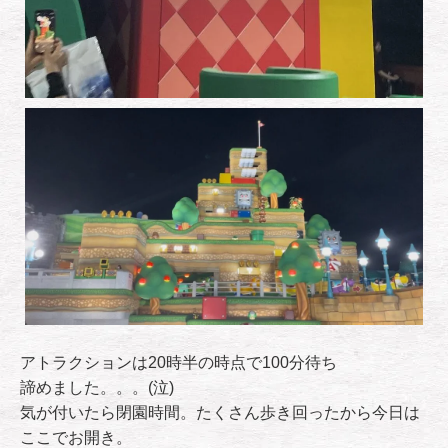
アトラクションは20時半の時点で100分待ち
諦めました。。。(泣)
気が付いたら閉園時間。たくさん歩き回ったから今日は
ここでお開き。