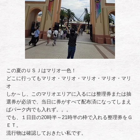
この夏のＵＳＪはマリオ一色！
どこに行ってもマリオ・マリオ・マリオ・マリオ・マリ
オ
しか～し、このマリオエリアに入るには整理券または抽
選券が必須で、当日に券がすべて配布済になってしまえ
ばパーク内でも入れず。。。
でも、１日目の20時半～21時半の枠で入れる整理券をＧ
ＥＴ。
流行物は確認しておきたい私です。