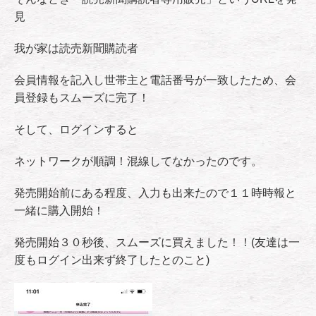
見
我が家は読売新聞購読者
会員情報を記入し世帯主と電話番号が一致したため、会
員登録もスムーズに完了！
そして、ログインすると
ネットワークが順調！混線してなかったのです。
発売開始前にある程度、入力も出来たので１１時時報と
一緒に購入開始！
発売開始３０秒後、スムーズに買えました！！(友達は一
度もログイン出来ず終了したとのこと)