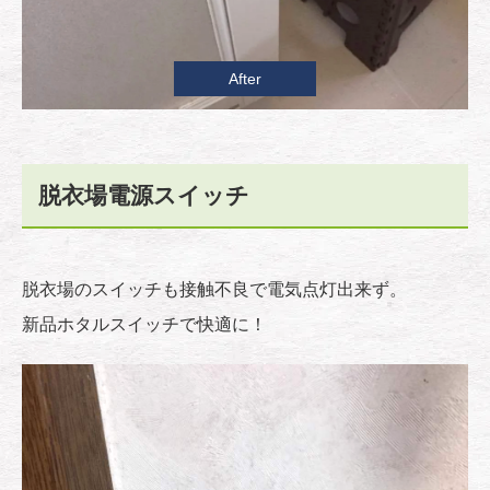
After
脱衣場電源スイッチ
脱衣場のスイッチも接触不良で電気点灯出来ず。
新品ホタルスイッチで快適に！