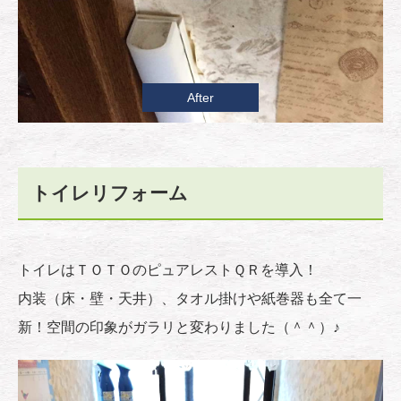
After
トイレリフォーム
トイレはＴＯＴＯのピュアレストＱＲを導入！
内装（床・壁・天井）、タオル掛けや紙巻器も全て一
新！空間の印象がガラリと変わりました（＾＾）♪