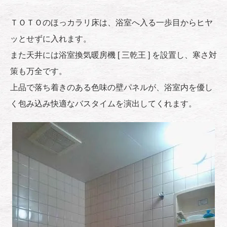
ＴＯＴＯのほっカラリ床は、浴室へ入る一歩目からヒヤ
ッとせずに入れます。
また天井には浴室換気暖房機 [ 三乾王 ] を設置し、寒さ対
策も万全です。
上品で落ち着きのある色味の壁パネルが、浴室内を優し
く包み込み快適なバスタイムを演出してくれます。