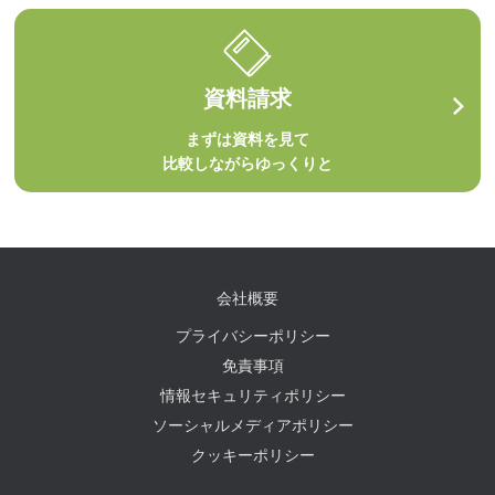
資料請求
まずは資料を見て
比較しながらゆっくりと
会社概要
プライバシーポリシー
免責事項
情報セキュリティポリシー
ソーシャルメディアポリシー
クッキーポリシー