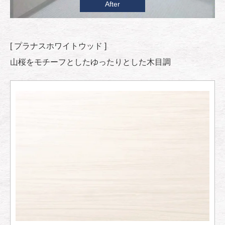
After
[ プラナスホワイトウッド ]
山桜をモチーフとしたゆったりとした木目調