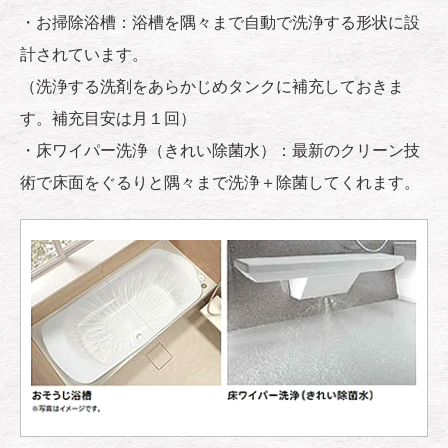
・お掃除浴槽：浴槽を隅々まで自動で洗浄する形状に設
計されています。
（洗浄する洗剤をあらかじめタンクに補充しておきま
す。補充目安は月１回）
・床ワイパー洗浄（きれい除菌水）：最新のクリーン技
術で床面をぐるりと隅々まで洗浄＋除菌してくれます。