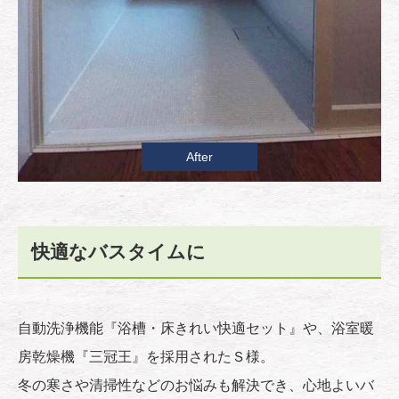
After
快適なバスタイムに
自動洗浄機能『浴槽・床きれい快適セット』や、浴室暖
房乾燥機『三冠王』を採用されたＳ様。
冬の寒さや清掃性などのお悩みも解決でき、心地よいバ