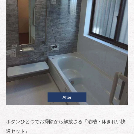
After
ボタンひとつでお掃除から解放さる『浴槽・床きれい快
適セット』