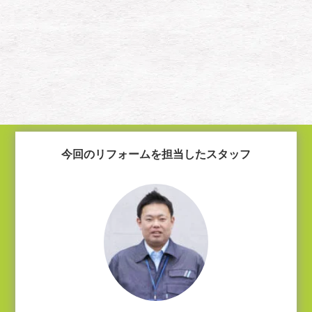
今回のリフォームを担当したスタッフ