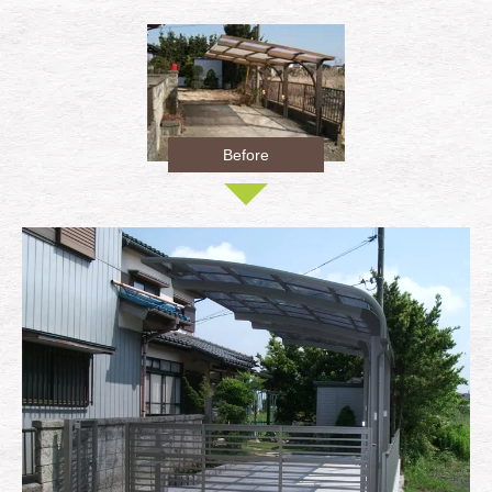
Before