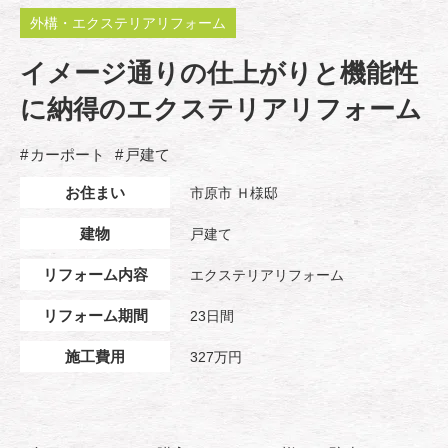
外構・エクステリアリフォーム
イメージ通りの仕上がりと機能性
に納得のエクステリアリフォーム
カーポート
戸建て
お住まい
市原市 Ｈ様邸
建物
戸建て
リフォーム内容
エクステリアリフォーム
リフォーム期間
23日間
施工費用
327万円