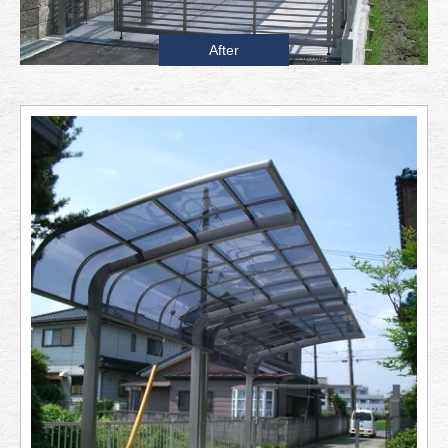
After