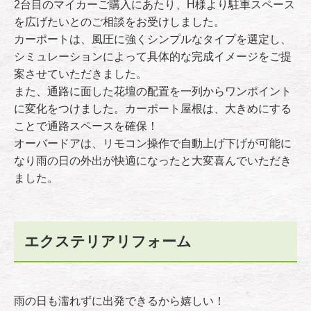
2台目のマイカーご購入にあたり、H様より駐車スペース
を広げたいとのご相談をお受けしました。
カーポートは、風圧に強くシンプルなタイプを選定し、
シミュレーションによって具体的な完成イメージをご提
案させていただきました。
また、通路に面した花壇の配置を一列からワンポイント
に変化をつけました。カーポート屋根は、大きめにする
ことで通路スペースを確保！
オーバードアは、リモコン操作で自動上げ下げが可能に
なり雨の日の外出が快適になったと大変喜んでいただき
ました。
エクステリアリフォーム
雨の日も濡れずに出発できるから嬉しい！