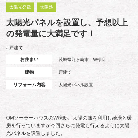
太陽光発電
太陽熱
太陽光パネルを設置し、予想以上
の発電量に大満足です！
戸建て
お住まい
茨城県龍ヶ崎市 W様邸
建物
戸建て
リフォーム内容
太陽光パネル設置
OMソーラーハウスのW様邸、太陽の熱を利用し給湯と暖
房を行っていますが今回さらに発電も行えるように太陽
光パネルを設置しました。