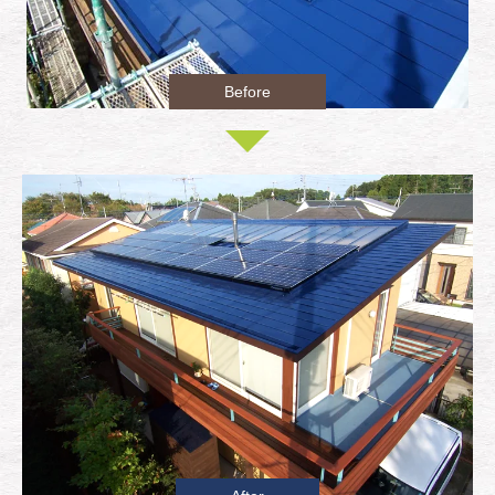
Before