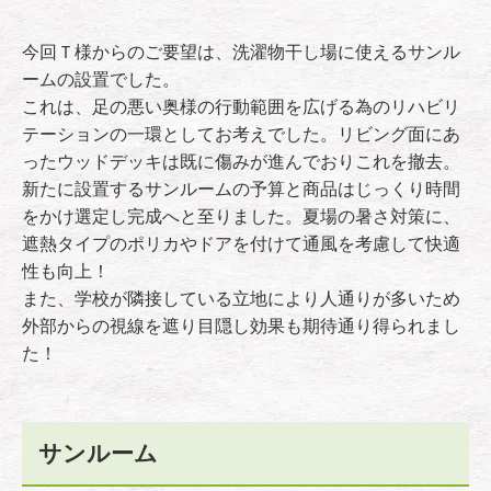
今回Ｔ様からのご要望は、洗濯物干し場に使えるサンル
ームの設置でした。
これは、足の悪い奥様の行動範囲を広げる為のリハビリ
テーションの一環としてお考えでした。リビング面にあ
ったウッドデッキは既に傷みが進んでおりこれを撤去。
新たに設置するサンルームの予算と商品はじっくり時間
をかけ選定し完成へと至りました。夏場の暑さ対策に、
遮熱タイプのポリカやドアを付けて通風を考慮して快適
性も向上！
また、学校が隣接している立地により人通りが多いため
外部からの視線を遮り目隠し効果も期待通り得られまし
た！
サンルーム