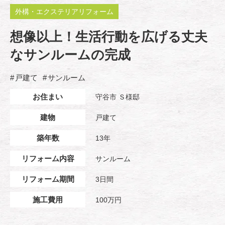
外構・エクステリアリフォーム
想像以上！生活行動を広げる丈夫
なサンルームの完成
戸建て
サンルーム
お住まい
守谷市 Ｓ様邸
建物
戸建て
築年数
13年
リフォーム内容
サンルーム
リフォーム期間
3日間
施工費用
100万円