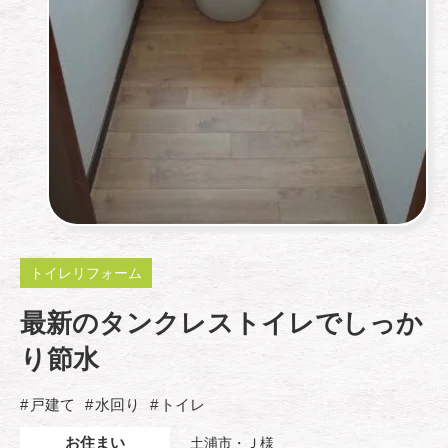
トイレリフォーム
最新のタンクレストイレでしっか
り節水
戸建て
水回り
トイレ
お住まい
土浦市・Ｊ様