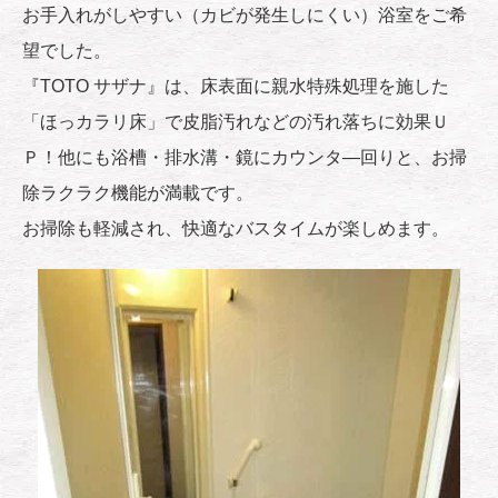
お手入れがしやすい（カビが発生しにくい）浴室をご希
望でした。
『TOTO サザナ』は、床表面に親水特殊処理を施した
「ほっカラリ床」で皮脂汚れなどの汚れ落ちに効果Ｕ
Ｐ！他にも浴槽・排水溝・鏡にカウンタ―回りと、お掃
除ラクラク機能が満載です。
お掃除も軽減され、快適なバスタイムが楽しめます。