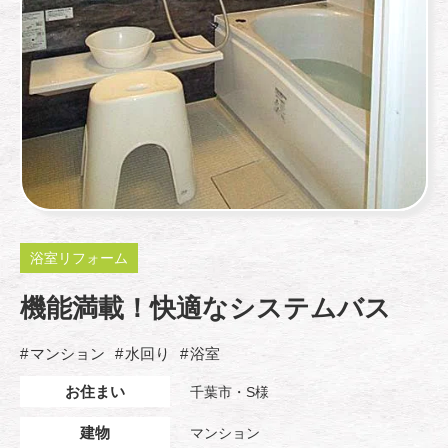
浴室リフォーム
機能満載！快適なシステムバス
マンション
水回り
浴室
お住まい
千葉市・S様
建物
マンション