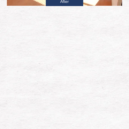
After