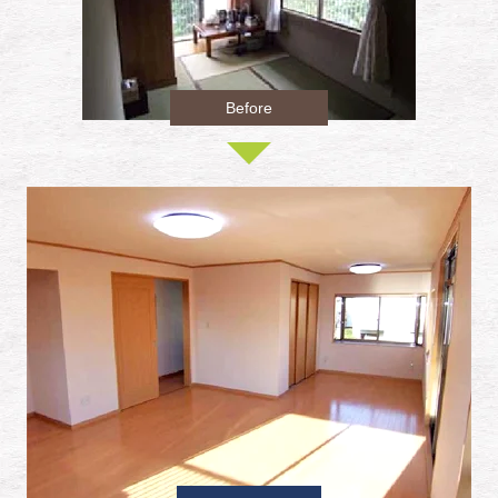
Before