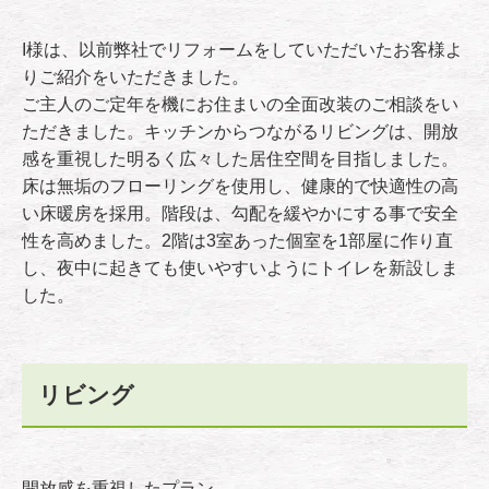
I様は、以前弊社でリフォームをしていただいたお客様よ
りご紹介をいただきました。
ご主人のご定年を機にお住まいの全面改装のご相談をい
ただきました。キッチンからつながるリビングは、開放
感を重視した明るく広々した居住空間を目指しました。
床は無垢のフローリングを使用し、健康的で快適性の高
い床暖房を採用。階段は、勾配を緩やかにする事で安全
性を高めました。2階は3室あった個室を1部屋に作り直
し、夜中に起きても使いやすいようにトイレを新設しま
した。
リビング
開放感を重視したプラン。