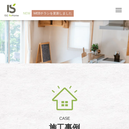
NEW
WEBチラシを更新しました
ナ
ビ
ゲ
ー
シ
ョ
ン
を
切
り
替
え
CASE
施工事例