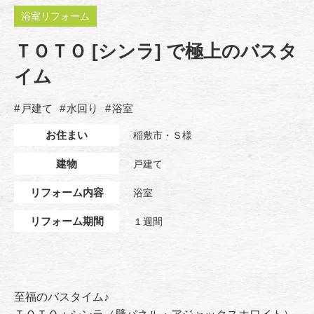
浴室リフォーム
ＴＯＴＯ [シンラ] で極上のバスタ
イム
戸建て
水回り
浴室
お住まい
稲敷市・Ｓ様
建物
戸建て
リフォーム内容
浴室
リフォーム期間
１週間
至福のバスタイム♪