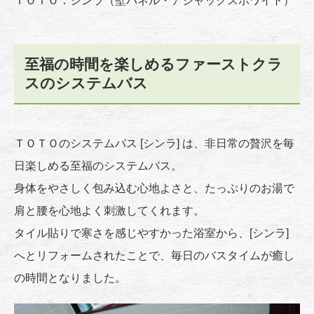
ＴＯＴＯ：シンラ（壁パネル・アジャックスホワイト）
至福の時間を楽しめるファーストクラ
スのシステムバス
ＴＯＴＯのシステムバス [シンラ] は、非日常の贅沢を毎
日楽しめる至福のシステムバス。
身体をやさしく包み込む心地よさと、たっぷりのお湯で
肩と腰を心地よく刺激してくれます。
タイル貼りで寒さを感じやすかった浴室から、[シンラ]
へとリフォームされたことで、毎日のバスタイムが癒し
の時間となりました。