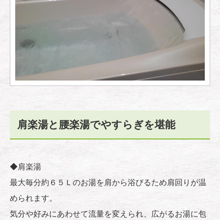
肩楽湯と腰楽湯でやすらぎを堪能
◆肩楽湯
最大毎分約６５Ｌのお湯を肩から浴びるため肩回りが温
められます。
気分や好みにあわせて流量を変えられ、広がるお湯に包