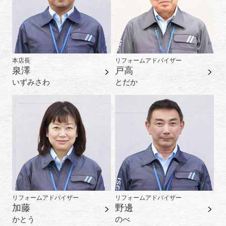
本店長
リフォームアドバイザー
泉澤
戸高
いずみさわ
とだか
リフォームアドバイザー
リフォームアドバイザー
加藤
野邊
かとう
のべ